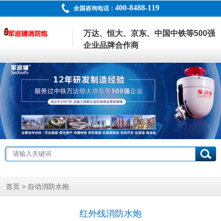
400-8488-119
全国咨询电话：
万达、恒大、京东、中国中铁等500强
企业品牌合作商
>
首页
自动消防水炮
红外线消防水炮