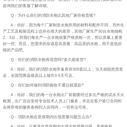
咨询我们的客服了解详细。
Q：为什么你们的消防水炮比其他厂家价格贵呢?
A：你好，因为每个厂家制造水炮所用的材料和配件不同，另外生
产工艺及检验流程上也存在很大的差异，其他厂家生产30台水炮抽检
2、3台，而我们每生产一台水炮就要严格质检一次，所以质量上要更
好一些。而且，您需求的应该是高质量、高品质的水炮，而不是低价
格的产品吧。
Q：你们的消防水炮有现货吗?多久能发货?
A：你好，我们的消防水炮常备库存300套以上，当天就能把货发
走，全国范围县级及以上城市3-5天可达。
Q：你们如何做到消防验收不通过就退款?
A：你好，我们的每一台水炮出厂前都要经过多次严格的试水灭火
检测，出厂后会安排专业技术人员上门服务，并且在客户签订合同时
会将所有的服务条例列入合同内，一切有法可依。
Q：消防水炮在质保期内出现质量问题怎么办?
A：你好，只要是在质保期内出现水炮质量问题，直接换新。