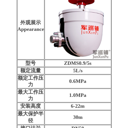
外观展示
Appearance
型号
ZDMS0.9/5s
额定流量
5L/s
额定工作压
0.6MPa
力
最大工作压
1.0MPa
力
安装高度
6-22m
最大保护半
30m
径