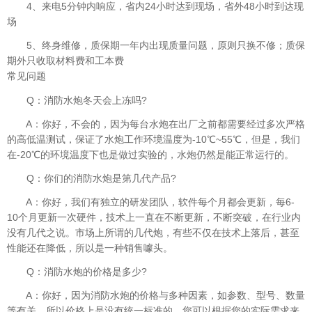
4、来电5分钟内响应，省内24小时达到现场，省外48小时到达现
场
5、终身维修，质保期一年内出现质量问题，原则只换不修；质保
期外只收取材料费和工本费
常见问题
Q：消防水炮冬天会上冻吗?
A：你好，不会的，因为每台水炮在出厂之前都需要经过多次严格
的高低温测试，保证了水炮工作环境温度为-10℃~55℃，但是，我们
在-20℃的环境温度下也是做过实验的，水炮仍然是能正常运行的。
Q：你们的消防水炮是第几代产品?
A：你好，我们有独立的研发团队，软件每个月都会更新，每6-
10个月更新一次硬件，技术上一直在不断更新，不断突破，在行业内
没有几代之说。市场上所谓的几代炮，有些不仅在技术上落后，甚至
性能还在降低，所以是一种销售噱头。
Q：消防水炮的价格是多少?
A：你好，因为消防水炮的价格与多种因素，如参数、型号、数量
等有关，所以价格上是没有统一标准的，您可以根据您的实际需求来