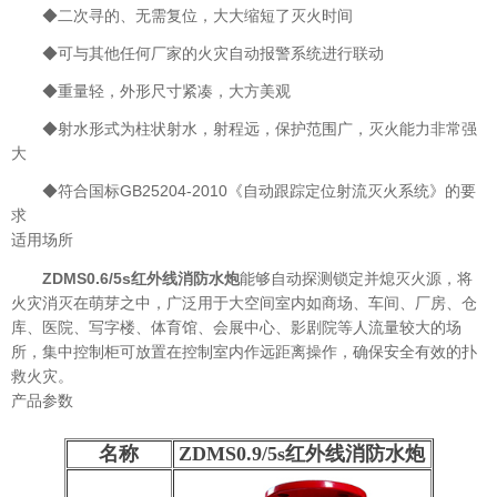
◆二次寻的、无需复位，大大缩短了灭火时间
◆可与其他任何厂家的火灾自动报警系统进行联动
◆重量轻，外形尺寸紧凑，大方美观
◆射水形式为柱状射水，射程远，保护范围广，灭火能力非常强
大
◆符合国标GB25204-2010《自动跟踪定位射流灭火系统》的要
求
适用场所
ZDMS0.6/5s红外线消防水炮
能够自动探测锁定并熄灭火源，将
火灾消灭在萌芽之中，广泛用于大空间室内如商场、车间、厂房、仓
库、医院、写字楼、体育馆、会展中心、影剧院等人流量较大的场
所，集中控制柜可放置在控制室内作远距离操作，确保安全有效的扑
救火灾。
产品参数
名称
ZDMS0.9/5s红外线消防水炮