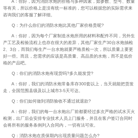
A：你好，因为消防水炮的价格与多种因素，如参数、型号、数量
等有关，所以价格上是没有统一标准的，您可以根据您的实际需求来
咨询我们的客服了解详细。
Q：为什么你们的消防水炮比其他厂家价格贵呢?
A：你好，因为每个厂家制造水炮所用的材料和配件不同，另外生
产工艺及检验流程上也存在很大的差异，其他厂家生产30台水炮抽检
2、3台，而我们每生产一台水炮就要严格质检一次，所以质量上要更
好一些。而且，您需求的应该是高质量、高品质的水炮，而不是低价
格的产品吧。
Q：你们的消防水炮有现货吗?多久能发货?
A：你好，我们的消防水炮常备库存300套以上，当天就能把货发
走，全国范围县级及以上城市3-5天可达。
Q：你们如何做到消防验收不通过就退款?
A：你好，我们的每一台水炮出厂前都要经过多次严格的试水灭火
检测，出厂后会安排专业技术人员上门服务，并且在客户签订合同时
会将所有的服务条例列入合同内，一切有法可依。
Q：消防水炮在质保期内出现质量问题怎么办?