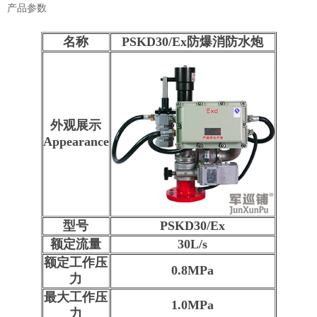
产品参数
名称
PSKD30/Ex防爆消防水炮
外观展示
Appearance
型号
PSKD30/Ex
额定流量
30L/s
额定工作压
0.8MPa
力
最大工作压
1.0MPa
力