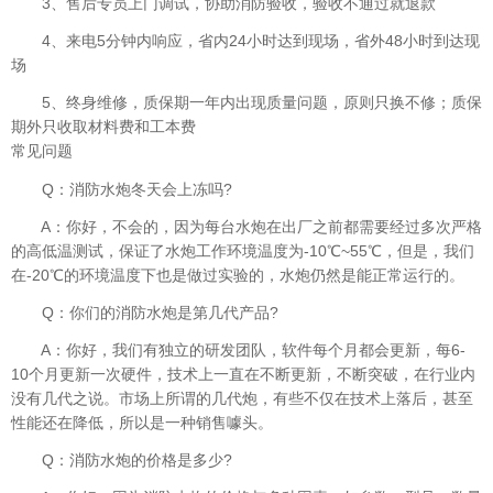
3、售后专员上门调试，协助消防验收，验收不通过就退款
4、来电5分钟内响应，省内24小时达到现场，省外48小时到达现
场
5、终身维修，质保期一年内出现质量问题，原则只换不修；质保
期外只收取材料费和工本费
常见问题
Q：消防水炮冬天会上冻吗?
A：你好，不会的，因为每台水炮在出厂之前都需要经过多次严格
的高低温测试，保证了水炮工作环境温度为-10℃~55℃，但是，我们
在-20℃的环境温度下也是做过实验的，水炮仍然是能正常运行的。
Q：你们的消防水炮是第几代产品?
A：你好，我们有独立的研发团队，软件每个月都会更新，每6-
10个月更新一次硬件，技术上一直在不断更新，不断突破，在行业内
没有几代之说。市场上所谓的几代炮，有些不仅在技术上落后，甚至
性能还在降低，所以是一种销售噱头。
Q：消防水炮的价格是多少?