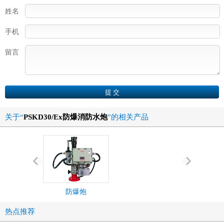
姓名
手机
留言
关于“
PSKD30/Ex防爆消防水炮
”的相关产品
防爆炮
PSKD50/E
水炮
热点推荐