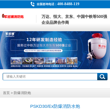
400-8488-119
全国咨询电话：
万达、恒大、京东、中国中铁等500强
企业品牌合作商
>
首页
防爆消防炮
PSKD30/Ex防爆消防水炮