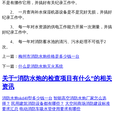
不是有挪作它用，并搞好有关纪录工作中。
2、 一月查询补水保湿机器设备是不是完好无损，并搞好
纪录工作中。
3、 每一年对水资源的供电工作能力开展一次测量，并搞
好纪录工作中。
4、 每一年对消防蓄水池的清污、污水处理不可低于2
次。
上一篇：
梅州市消防水炮价格是多少钱一台
下一篇：
什么是消防水炮灭火系统
关于“
消防水炮的检查项目有什么
”的相关
资讯
消防水炮skd40型多少钱一台
智能高空消防水炮厂家怎么选
择？
民用建筑消防设备都有哪些？
大空间商场消防建设标准
要求汇总
电动消防车吸水管使用要求有哪些