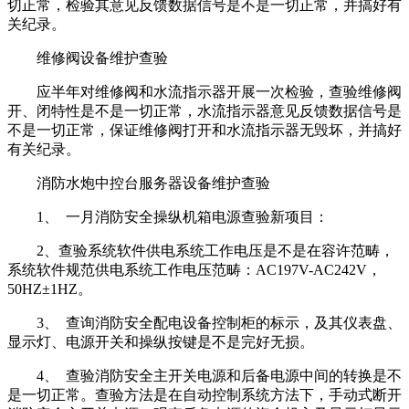
切正常，检验其意见反馈数据信号是不是一切正常，并搞好有
关纪录。
维修阀设备维护查验
应半年对维修阀和水流指示器开展一次检验，查验维修阀
开、闭特性是不是一切正常，水流指示器意见反馈数据信号是
不是一切正常，保证维修阀打开和水流指示器无毁坏，并搞好
有关纪录。
消防水炮中控台服务器设备维护查验
1、 一月消防安全操纵机箱电源查验新项目：
2、查验系统软件供电系统工作电压是不是在容许范畴，
系统软件规范供电系统工作电压范畴：AC197V-AC242V，
50HZ±1HZ。
3、 查询消防安全配电设备控制柜的标示，及其仪表盘、
显示灯、电源开关和操纵按键是不是完好无损。
4、 查验消防安全主开关电源和后备电源中间的转换是不
是一切正常。查验方法是在自动控制系统方法下，手动式断开