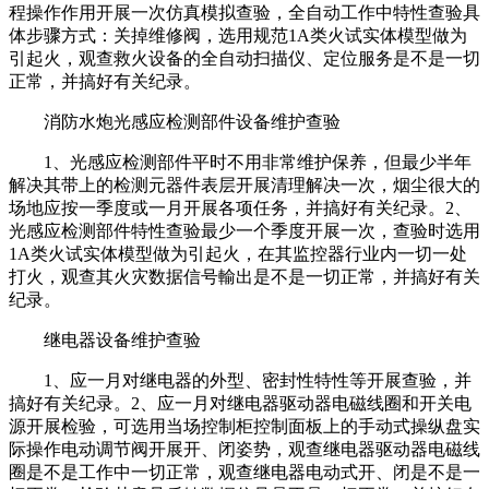
程操作作用开展一次仿真模拟查验，全自动工作中特性查验具
体步骤方式：关掉维修阀，选用规范1A类火试实体模型做为
引起火，观查救火设备的全自动扫描仪、定位服务是不是一切
正常，并搞好有关纪录。
消防水炮光感应检测部件设备维护查验
1、光感应检测部件平时不用非常维护保养，但最少半年
解决其带上的检测元器件表层开展清理解决一次，烟尘很大的
场地应按一季度或一月开展各项任务，并搞好有关纪录。2、
光感应检测部件特性查验最少一个季度开展一次，查验时选用
1A类火试实体模型做为引起火，在其监控器行业内一切一处
打火，观查其火灾数据信号輸出是不是一切正常，并搞好有关
纪录。
继电器设备维护查验
1、应一月对继电器的外型、密封性特性等开展查验，并
搞好有关纪录。2、应一月对继电器驱动器电磁线圈和开关电
源开展检验，可选用当场控制柜控制面板上的手动式操纵盘实
际操作电动调节阀开展开、闭姿势，观查继电器驱动器电磁线
圈是不是工作中一切正常，观查继电器电动式开、闭是不是一