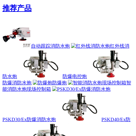
推荐产品
自动跟踪消防水炮
红外线消
防水炮
防爆电控炮
防爆消防水炮
防爆炮
智
能消防水炮现场控制箱
PSKD30/Ex防爆消防水炮
PSKD40/Ex防