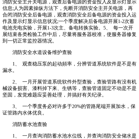
消防安全主开关电源，观查后备电源的资金投入及显示灯显示
信息;人为因素操纵方法下，先断开消防安全主开关电源，再
合闭消防安全后备电源，观查消防安全后备电源的资金投入运
作及显示灯显示信息状况;一个季度解决后备电源开展1-2次蓄
电池充电实验，开展1-3次主、备电转换实验。5、 每一次开
展结束各类检验工作中后，尽量将服务器校准，使服务器修复
到一切正常监控器情况。
消防安全水道设备维护查验
1、 观查稳压泵的起动頻率，分辨管道系统软件是不是有
漏水。
2、 一月开展管道系统软件外型查验，查验管路有没有机
械设备损害、漆料掉下来、生锈等，查验管道固定不动是不是
坚固，发觉难题应妥善处理，并搞好有关纪录。
3、 一个季度务必对许多于20%的管路尾端开展加水，保
证管路内水体优良。
消防蓄水池查验
1、 一月查询消防蓄水池水位线，并查询消防安全储水是