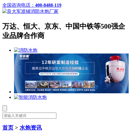
全国咨询电话：
400-8488-119
万达、恒大、京东、中国中铁等500强企
业品牌合作商
首页
>
水炮资讯