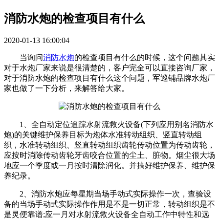
消防水炮的检查项目有什么
2020-01-13 16:00:04
当询问
消防水炮
的检查项目有什么的时候，这个问题其实
对于水炮厂家来说是很清楚的，客户完全可以直接咨询厂家，
对于消防水炮的检查项目有什么这个问题，军巡铺品牌水炮厂
家也做了一下分析，来解答给大家。
1、全自动定位追踪水射流救火设备(下列应用别名消防水
炮)的关键维护保养目标为炮体水准转动组织、竖直转动组
织，水准转动组织、竖直转动组织齿轮传动位置为传动齿轮，
应按时消除传动齿轮牙齿咬合位置的尘土、脏物。烟尘很大场
地应一个季度或一月按时清除润化。并搞好维护保养、维护保
养纪录。
2、消防水炮应每星期当场手动式实际操作一次，查验设
备的当场手动式实际操作作用是不是一切正常，转动组织是不
是灵便靠谱;应一月对水射流救火设备全自动工作中特性和远