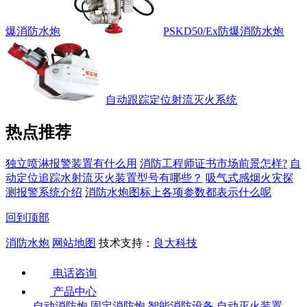
爆消防水炮
PSKD50/Ex防爆消防水炮
自动跟踪定位射流灭火系统
热点推荐
独立喷淋报警装置有什么用
消防工程师证书市场前景怎样?
自
动定位追踪水射流灭火装置型号有哪些？
吸气式感烟火灾探
测报警系统介绍
消防水炮图标上各项参数都表示什么呢
回到顶部
消防水炮
网站地图
技术支持：
良大科技
电话咨询
产品中心
自动消防炮
固定消防炮
智能消防设备
自动灭火装置