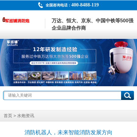
400-8488-119
全国咨询电话：
万达、恒大、京东、中国中铁等500强
企业品牌合作商
>
首页
水炮资讯
消防机器人，未来智能消防发展方向