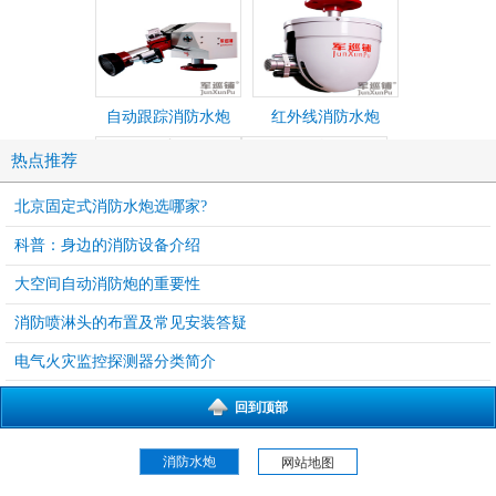
自动跟踪消防水炮
红外线消防水炮
热点推荐
北京固定式消防水炮选哪家?
科普：身边的消防设备介绍
防爆电控炮
防爆消防水炮
大空间自动消防炮的重要性
消防喷淋头的布置及常见安装答疑
电气火灾监控探测器分类简介
防爆炮
智能消防水炮现场控
回到顶部
制箱
消防水炮
网站地图