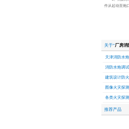
件从起动至炮口
关于“
厂房消
天津消防水
消防水炮调
建筑设计防
图像火灾探
各类火灾探
推荐产品