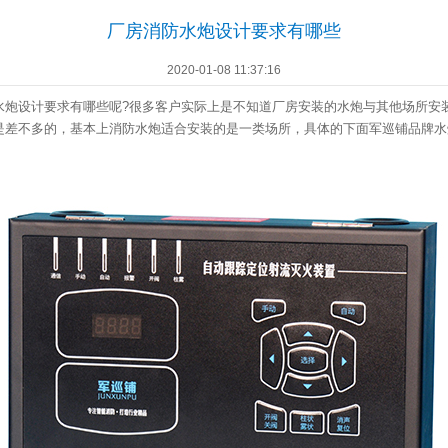
厂房消防水炮设计要求有哪些
2020-01-08 11:37:16
水炮
设计要求有哪些呢?很多客户实际上是不知道厂房安装的水炮与其他场所安
是差不多的，基本上消防水炮适合安装的是一类场所，具体的下面军巡铺品牌水