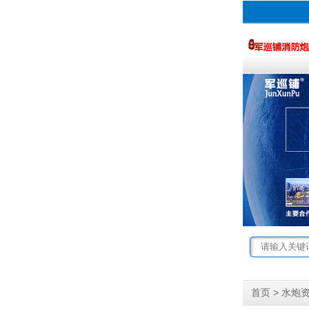
>
首页
水炮