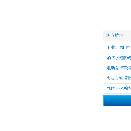
热点推荐
工业厂房电
消防水炮解
电动自行车
火灾自动报
气体灭火系