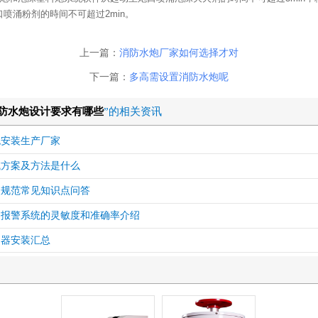
喷涌粉剂的時间不可超过2min。
上一篇：
消防水炮厂家如何选择才对
下一篇：
多高需设置消防水炮呢
防水炮设计要求有哪些
”的相关资讯
炮安装生产厂家
试方案及方法是什么
火规范常见知识点问答
测报警系统的灵敏度和准确率介绍
测器安装汇总